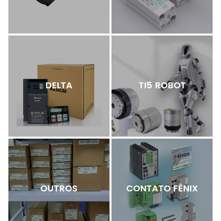
DELTA
TI5 ROBOT
OUTROS
CONTATO FÊNIX