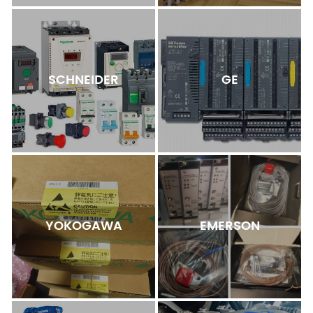
SCHNEIDER
GE
YOKOGAWA
EMERSON