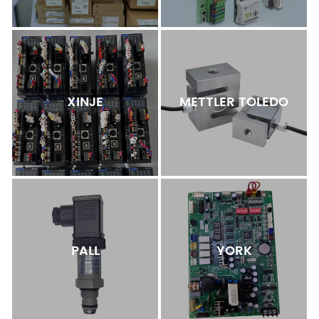
XINJE
METTLER TOLEDO
PALL
YORK