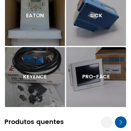
EATON
SICK
KEYENCE
PRO-FACE
Produtos quentes