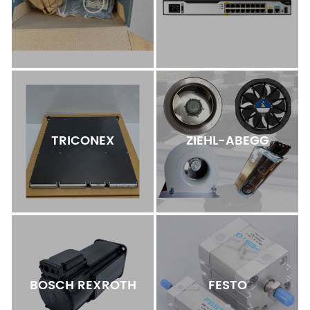
TRICONEX
ZIEHL-ABEGG
BOSCH REXROTH
FESTO