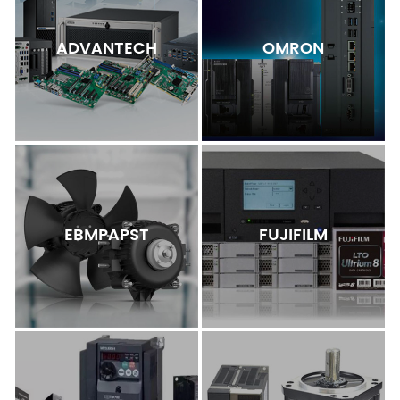
ADVANTECH
OMRON
EBMPAPST
FUJIFILM