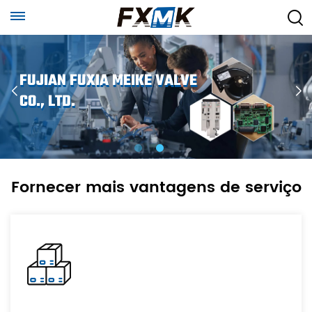
FUJIAN FUXIA MEIKE VALVE
CO., LTD.
Fornecer mais vantagens de serviço