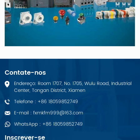
Contate-nos
Endereço: Room 1707, No. 1705, Wulu Road, Industrial
Center, Tongan District, Xiamen
Telefone : +86 18059852749
E-mail : fxmkfm999@163.com
WhatsApp : +86 18059852749
Inscrever-se