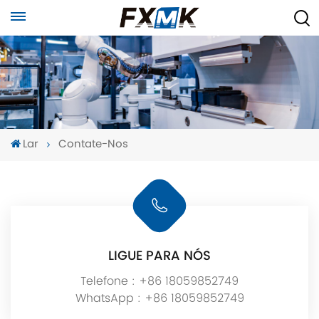
Lar
Contate-Nos
LIGUE PARA NÓS
Telefone :
+86 18059852749
WhatsApp :
+86 18059852749