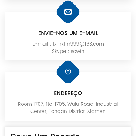
ENVIE-NOS UM E-MAIL
E-mail :
fxmkfm999@163.com
Skype :
sowin
ENDEREÇO
Room 1707, No. 1705, Wulu Road, Industrial
Center, Tongan District, Xiamen