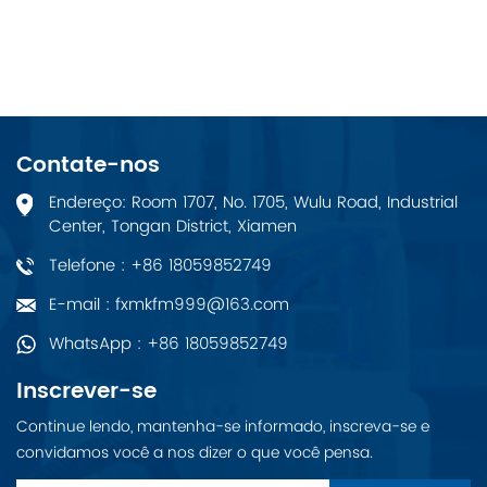
Contate-nos
Endereço: Room 1707, No. 1705, Wulu Road, Industrial
Center, Tongan District, Xiamen
Telefone : +86 18059852749
E-mail : fxmkfm999@163.com
WhatsApp : +86 18059852749
Inscrever-se
Continue lendo, mantenha-se informado, inscreva-se e
convidamos você a nos dizer o que você pensa.