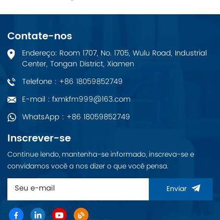
Contate-nos
Endereço: Room 1707, No. 1705, Wulu Road, Industrial
Center, Tongan District, Xiamen
Telefone : +86 18059852749
E-mail : fxmkfm999@163.com
WhatsApp : +86 18059852749
Inscrever-se
Continue lendo, mantenha-se informado, inscreva-se e
convidamos você a nos dizer o que você pensa.
Enviar