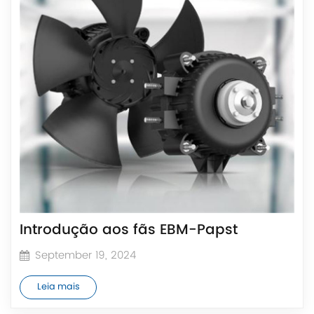
Introdução aos fãs EBM-Papst
September 19, 2024
Leia mais