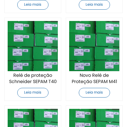
totalmente novo
totalmente novo
Leia mais
Leia mais
Relé de proteção
Novo Relé de
Schneider SEPAM T40
Proteção SEPAM M41
totalmente novo
da Schneider
Leia mais
Leia mais