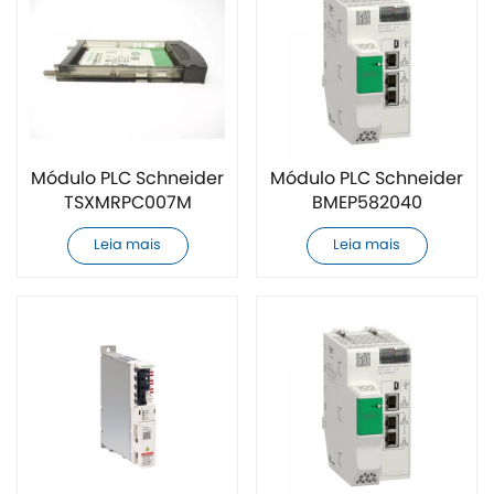
Módulo PLC Schneider
Módulo PLC Schneider
TSXMRPC007M
BMEP582040
totalmente novo
totalmente novo
Leia mais
Leia mais