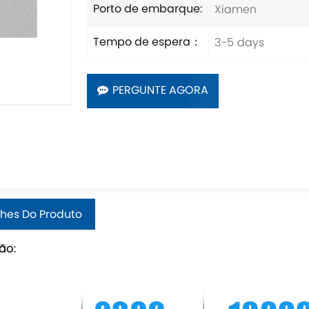
Xiamen
Porto de embarque:
3-5 days
Tempo de espera：
PERGUNTE AGORA
hes Do Produto
ão: