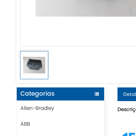
Categorias
Detal
Allen-Bradley
Descriç
ABB