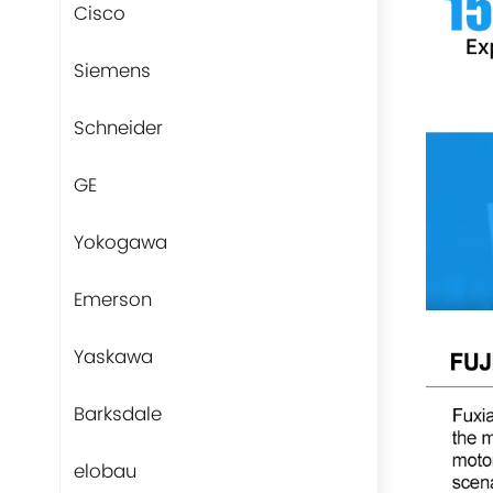
Cisco
Siemens
Schneider
GE
Yokogawa
Emerson
Yaskawa
Barksdale
elobau