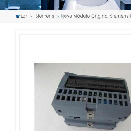
Lar
Siemens
Novo Módulo Original Siemens
-
-
>