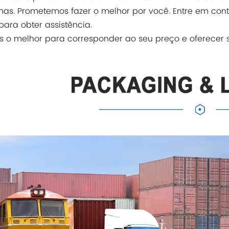
as. Prometemos fazer o melhor por você. Entre em con
 para obter assistência.
 o melhor para corresponder ao seu preço e oferecer s