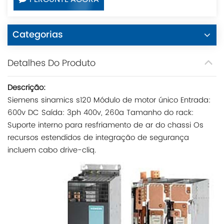
PERGUNTE AGORA
Categorias
Detalhes Do Produto
Descrição:
Siemens sinamics s120 Módulo de motor único Entrada:
600v DC Saída: 3ph 400v, 260a Tamanho do rack:
Suporte interno para resfriamento de ar do chassi Os
recursos estendidos de integração de segurança
incluem cabo drive-cliq.