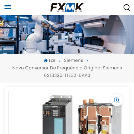
Lar
Siemens
Novo Conversor De Frequência Original Siemens
6SL3320-1TE32-6AA3
-
-
>