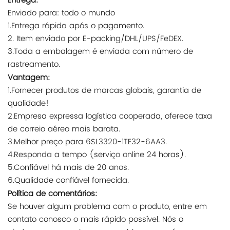
Entrega:
Enviado para: todo o mundo
1.Entrega rápida após o pagamento.
2. Item enviado por E-packing/DHL/UPS/FeDEX.
3.Toda a embalagem é enviada com número de
rastreamento.
Vantagem:
1.Fornecer produtos de marcas globais, garantia de
qualidade!
2.Empresa expressa logística cooperada, oferece taxa
de correio aéreo mais barata.
3.Melhor preço para 6SL3320-1TE32-6AA3.
4.Responda a tempo (serviço online 24 horas).
5.Confiável há mais de 20 anos.
6.Qualidade confiável fornecida.
Política de comentários:
Se houver algum problema com o produto, entre em
contato conosco o mais rápido possível. Nós o