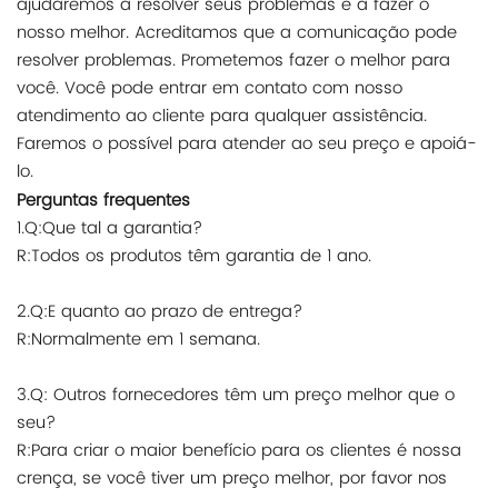
ajudaremos a resolver seus problemas e a fazer o
nosso melhor. Acreditamos que a comunicação pode
resolver problemas. Prometemos fazer o melhor para
você. Você pode entrar em contato com nosso
atendimento ao cliente para qualquer assistência.
Faremos o possível para atender ao seu preço e apoiá-
lo.
Perguntas frequentes
1.Q:Que tal a garantia?
R:Todos os produtos têm garantia de 1 ano.
2.Q:E quanto ao prazo de entrega?
R:Normalmente em 1 semana.
3.Q: Outros fornecedores têm um preço melhor que o
seu?
R:Para criar o maior benefício para os clientes é nossa
crença, se você tiver um preço melhor, por favor nos