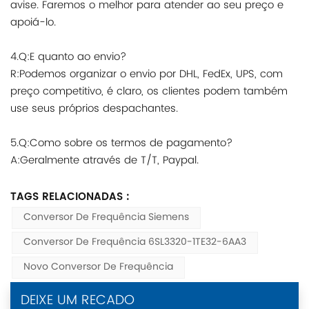
avise. Faremos o melhor para atender ao seu preço e
apoiá-lo.
4.Q:E quanto ao envio?
R:Podemos organizar o envio por DHL, FedEx, UPS, com
preço competitivo, é claro, os clientes podem também
use seus próprios despachantes.
5.Q:Como sobre os termos de pagamento?
A:Geralmente através de T/T, Paypal.
TAGS RELACIONADAS :
Conversor De Frequência Siemens
Conversor De Frequência 6SL3320-1TE32-6AA3
Novo Conversor De Frequência
DEIXE UM RECADO