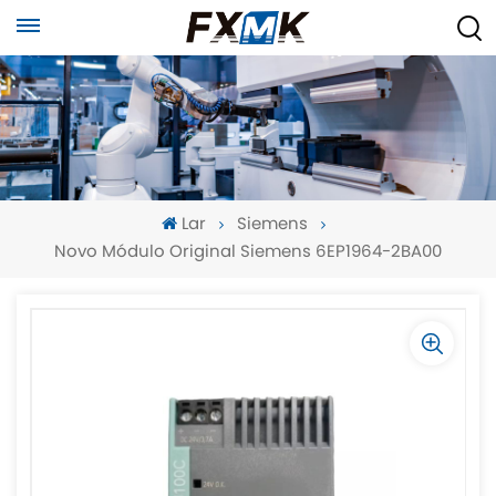
Lar
Siemens
Novo Módulo Original Siemens 6EP1964-2BA00
-
-
>