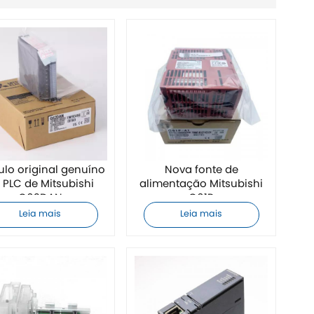
lo original genuíno
Nova fonte de
 PLC de Mitsubishi
alimentação Mitsubishi
Q62DAN
Q61P
Leia mais
Leia mais