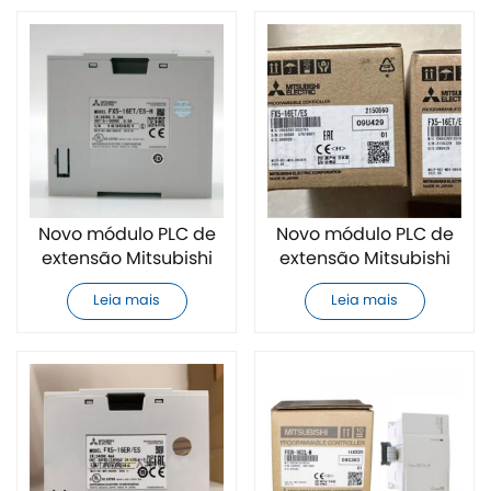
Novo módulo PLC de
Novo módulo PLC de
extensão Mitsubishi
extensão Mitsubishi
FX5-16ET/ES-H
FX5-16ET/ES
Leia mais
Leia mais