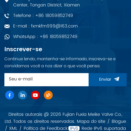
Center, Tongan District, Xiamen
Telefone : +86 18059852749
E-mail : fxmkfm999@163.com
WhatsApp : +86 18059852749
Inscrever-se
Continue lendo, mantenha-se informado, inscreva-se e
convidamos você a nos dizer o que você pensa.
Enviar
Direitos autorais @ 2026 Fujian Fuxia Meike Valve Co.,
Ltd. Todos os direitos reservados.
Mapa do site
/
Blogue
/
XML
/
Política de Feedback
Rede IPv6 suportada