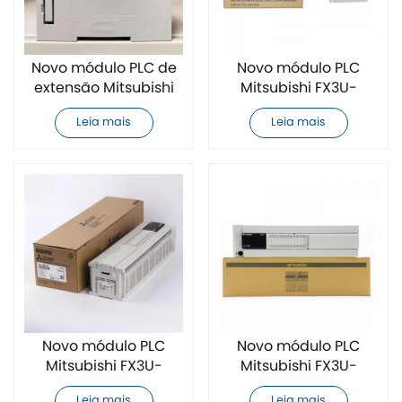
Novo módulo PLC de
Novo módulo PLC
extensão Mitsubishi
Mitsubishi FX3U-
FX5-16ER/ES
16CCL-M
Leia mais
Leia mais
Novo módulo PLC
Novo módulo PLC
Mitsubishi FX3U-
Mitsubishi FX3U-
128MT/ESS
128MR/ES-A
Leia mais
Leia mais