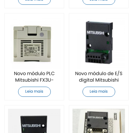
Novo módulo PLC
Novo módulo de E/S
Mitsubishi FX3U-
digital Mitsubishi
128MR/ES-A
FX3G-2EYT-BD
Leia mais
Leia mais