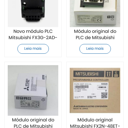
Novo módulo PLC
Módulo original do
Mitsubishi FX3G-2AD-
PLC de Mitsubishi
BD
FX3G-232-BD
Leia mais
Leia mais
Módulo original do
Módulo original
PLC de Mitsubishi
Mitsubishi FX2N-48ET-