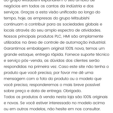
do grupo Mitsubishi expandirem o seu âmbito de
negócios em todos os cantos da indústria e dos
serviços. Graças a esta visão unificada ao longo do
tempo, hoje, as empresas do grupo Mitsubishi
continuam a contribuir para as sociedades globais e
locais através do seu amplo espectro de atividades.
Nossos principais produtos PLC, HMI são amplamente
utilizados na área de controle de automação industrial.
Garantimos embalagem original 100% nova, temos um
grande estoque, entrega rápida. Fornece suporte técnico
e serviço pós-venda, as dúvidas dos clientes serão
respondidas na primeira vez. Caso este site não tenha o
produto que você precisa, por favor me dê uma
mensagem com a foto do produto ou o modelo que
você precisa, responderemos o mais breve possível
sobre preço e data de entrega. Obrigado.
Todos os produtos à venda nesta loja são 100% originais
e novos. Se você estiver interessado no modelo acima
ou em outros modelos, não hesite em nos consultar.