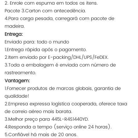
2. Enrole com espuma em todos os itens.
Pacote 3.Carton com antecedência.
4.Para carga pesada, carregará com pacote de
madeira.
Entrega:
Enviado para: todo o mundo
1.Entrega rápida após o pagamento.
2.Item enviado por E-packing/DHL/UPS/FeDEX.
3.Toda a embalagem é enviada com número de
rastreamento.
Vantagem:
1.Fornecer produtos de marcas globais, garantia de
qualidade!
2.Empresa expressa logística cooperada, oferece taxa
de correio aéreo mais barata.
3.Melhor preço para 445L-R4S1440YD.
4.Responda a tempo (serviço online 24 horas).
5.Confiável há mais de 20 anos.