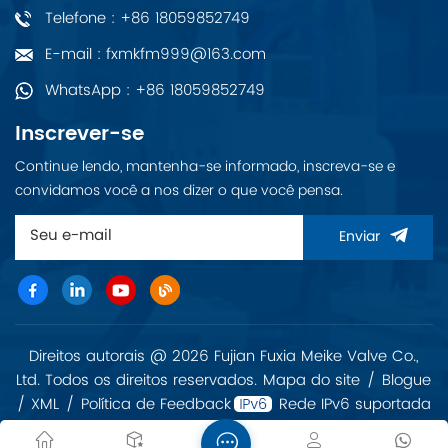
Telefone : +86 18059852749
E-mail : fxmkfm999@163.com
WhatsApp : +86 18059852749
Inscrever-se
Continue lendo, mantenha-se informado, inscreva-se e
convidamos você a nos dizer o que você pensa.
Enviar
Direitos autorais @ 2026 Fujian Fuxia Meike Valve Co.,
Ltd. Todos os direitos reservados.
Mapa do site
/
Blogue
/
XML
/
Política de Feedback
Rede IPv6 suportada