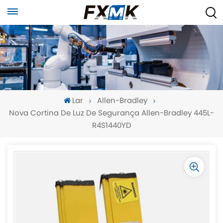
Lar
Allen-Bradley
Nova Cortina De Luz De Segurança Allen-Bradley 445L-
R4S1440YD
-
-
>