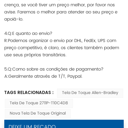
crença, se você tiver um preço melhor, por favor nos
avise. Faremos o melhor para atender ao seu preço e
apoiá-lo.
4.Q:E quanto ao envio?
R:Podemos organizar o envio por DHL, FedEx, UPS com
preço competitivo, é claro, os clientes também podem
use seus próprios transitários.
5.Q:Como sobre as condições de pagamento?
A:Geralmente através de T/T, Paypal.
TAGS RELACIONADAS :
Tela De Toque Allen-Bradley
Tela De Toque 2711P-T10C4D8
Nova Tela De Toque Original
DEIXE UM RECADO