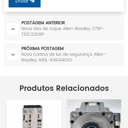
Enviar
POSTAGEM ANTERIOR
Nova tela de toque Allen-Bradley 2711P-
T10C22D9P
PRÓXIMA POSTAGEM
Nova cortina de luz de segurança Allen-
Bradley 445L-R4S1440YD
Produtos Relacionados