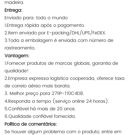
madeira.
Entrega:
Enviado para: todo o mundo
1.Entrega rápida após o pagamento.
2.Item enviado por E-packing/DHL/UPS/FeDEX.
3.Toda a embalagem é enviada com número de
rastreamento.
Vantagem:
1.Fornecer produtos de marcas globais, garantia de
qualidade!
2.Empresa expressa logística cooperada, oferece taxa
de correio aéreo mais barata.
3. Melhor preço para 2711P-T10C4D8.
4.Responda a tempo (serviço online 24 horas).
5.Confiável há mais de 20 anos.
6.Qualidade confiável fornecida.
Política de comentários:
Se houver algum problema com o produto, entre em