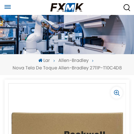
Lar
Allen-Bradley
Nova Tela De Toque Allen-Bradley 2711P-T10C4D8
-
-
>