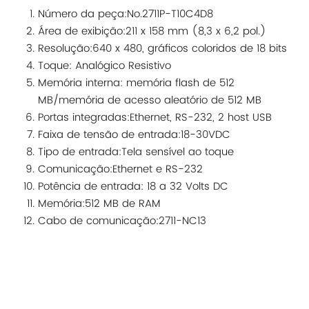
Número da peça:No.2711P-T10C4D8
Área de exibição:211 x 158 mm (8,3 x 6,2 pol.)
Resolução:640 x 480, gráficos coloridos de 18 bits
Toque: Analógico Resistivo
Memória interna: memória flash de 512
MB/memória de acesso aleatório de 512 MB
Portas integradas:Ethernet, RS-232, 2 host USB
Faixa de tensão de entrada:18-30VDC
Tipo de entrada:Tela sensível ao toque
Comunicação:Ethernet e RS-232
Potência de entrada: 18 a 32 Volts DC
Memória:512 MB de RAM
Cabo de comunicação:2711-NC13