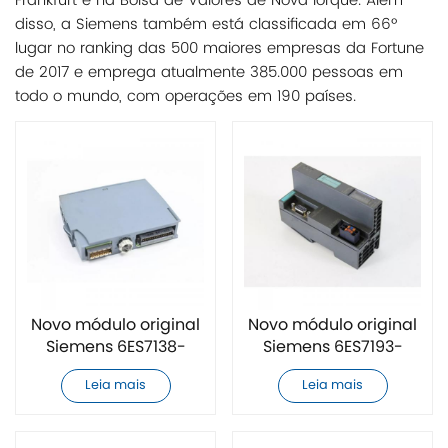
Frankfurt e na Bolsa de Valores de Nova Iorque. Além
disso, a Siemens também está classificada em 66º
lugar no ranking das 500 maiores empresas da Fortune
de 2017 e emprega atualmente 385.000 pessoas em
todo o mundo, com operações em 190 países.
Novo módulo original
Novo módulo original
Siemens 6ES7138-
Siemens 6ES7193-
6AA01-0BA0
6BP20-0BA0
Leia mais
Leia mais