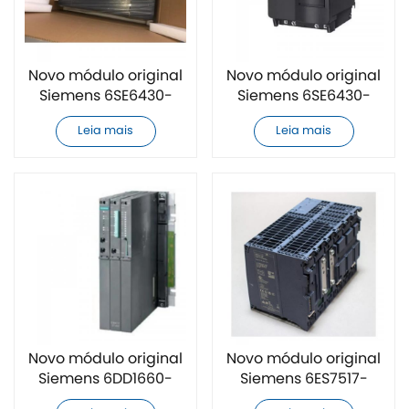
Novo módulo original
Novo módulo original
Siemens 6SE6430-
Siemens 6SE6430-
2AD34-5EA0
2UD42-0GB0
Leia mais
Leia mais
Novo módulo original
Novo módulo original
Siemens 6DD1660-
Siemens 6ES7517-
0BG0
3HP00-0AB0