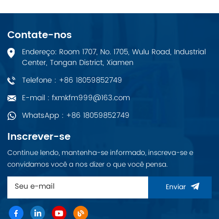
Contate-nos
Endereço: Room 1707, No. 1705, Wulu Road, Industrial
Center, Tongan District, Xiamen
Telefone : +86 18059852749
E-mail : fxmkfm999@163.com
WhatsApp : +86 18059852749
Inscrever-se
Continue lendo, mantenha-se informado, inscreva-se e
convidamos você a nos dizer o que você pensa.
Enviar