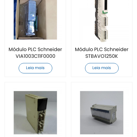
Módulo PLC Schneider
Módulo PLC Schneider
VIA1003C11F0000
STBAVO1250K
totalmente novo
totalmente novo
Leia mais
Leia mais