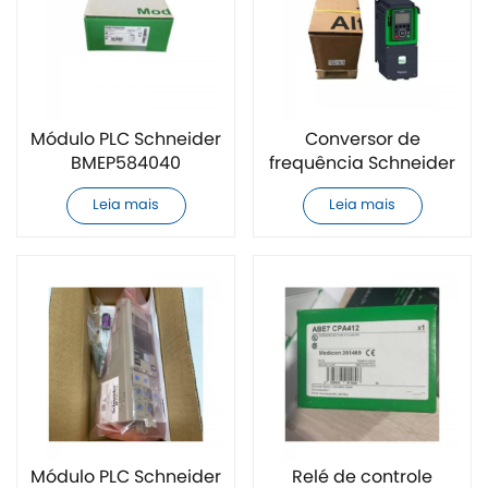
Módulo PLC Schneider
Conversor de
BMEP584040
frequência Schneider
totalmente novo
ATV630D30N4 novo
Leia mais
Leia mais
Módulo PLC Schneider
Relé de controle