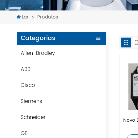
Lar
Produtos
Categorias
Allen-Bradley
ABB
Cisco
Siemens
Schneider
Novo 
GE