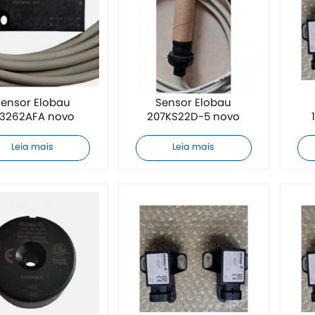
ensor Elobau
Sensor Elobau
53262AFA novo
207KS22D-5 novo
Leia mais
Leia mais