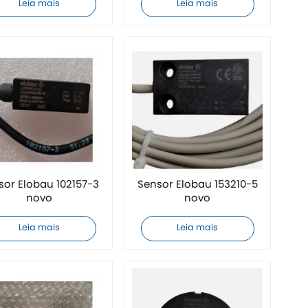
Leia mais
Leia mais
sor Elobau 102157-3
Sensor Elobau 153210-5
novo
novo
Leia mais
Leia mais