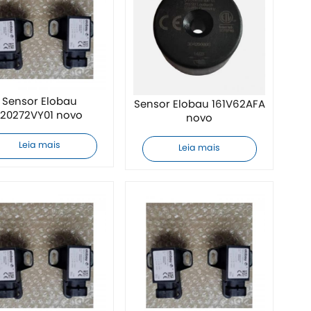
Sensor Elobau
Sensor Elobau 161V62AFA
120272VY01 novo
novo
Leia mais
Leia mais