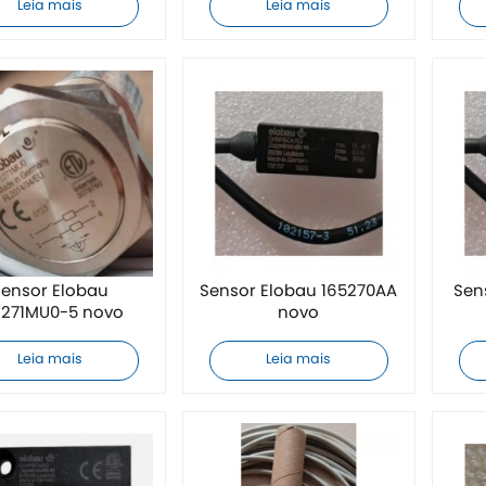
Leia mais
Leia mais
ensor Elobau
Sensor Elobau 165270AA
Sen
1271MU0-5 novo
novo
Leia mais
Leia mais