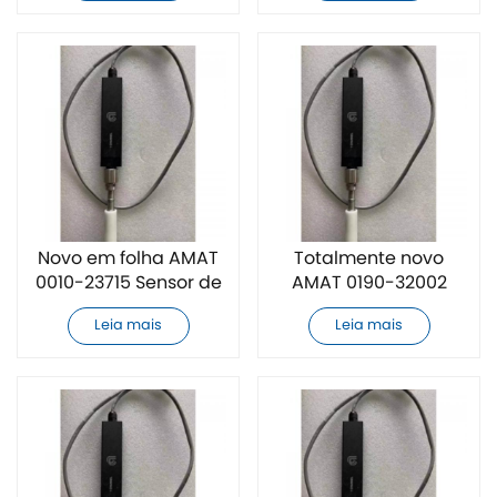
Novo em folha AMAT
Totalmente novo
0010-23715 Sensor de
AMAT 0190-32002
Vácuo
Sensor de vácuo
Leia mais
Leia mais