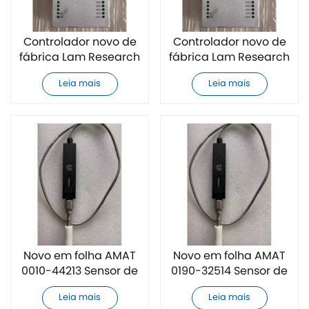
Controlador novo de
Controlador novo de
fábrica Lam Research
fábrica Lam Research
853-111462-031
853-266935-005
Leia mais
Leia mais
Novo em folha AMAT
Novo em folha AMAT
0010-44213 Sensor de
0190-32514 Sensor de
Vácuo
Vácuo
Leia mais
Leia mais