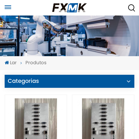
Lar
Produtos
Categorias