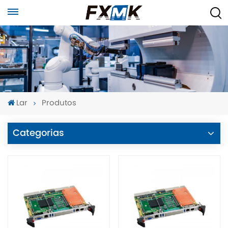
Lar
Produtos
Categorias