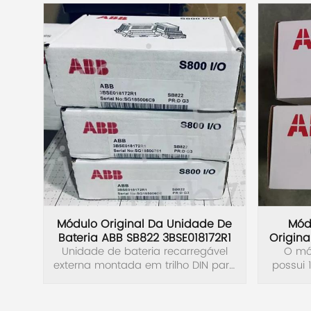
Swissbit
B&R
Parker
AZBIL
VACON
Eaton
Módulo Original Da Unidade De
Módu
Bateria ABB SB822 3BSE018172R1
Origina
SICK
Unidade de bateria recarregável
O mó
externa montada em trilho DIN para
possui 1
controladores AC 800M, incluindo
de tens
bateria de íon de lítio, conector 24V
volts CC
DC e cabo de conexão TK821V020.