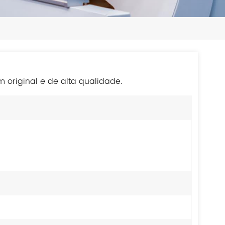
日本語
한국의
ไทย
Tiếng Việt
original e de alta qualidade.
中文