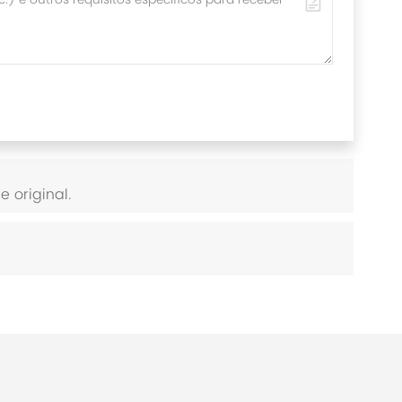
 original.