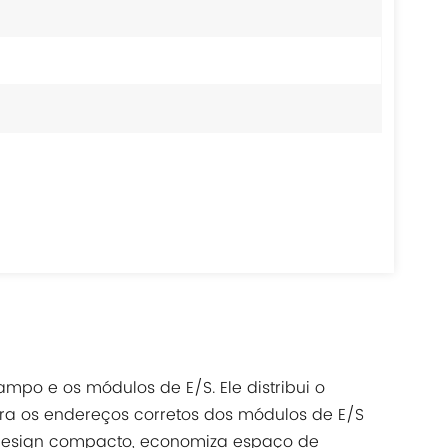
mpo e os módulos de E/S. Ele distribui o
ra os endereços corretos dos módulos de E/S
 design compacto, economiza espaço de