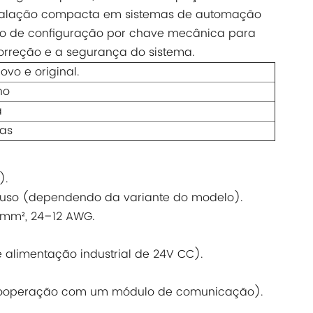
instalação compacta em sistemas de automação
ção de configuração por chave mecânica para
correção e a segurança do sistema.
ovo e original.
no
a
ias
).
afuso (dependendo da variante do modelo).
5 mm², 24–12 AWG.
alimentação industrial de 24V CC).
r cooperação com um módulo de comunicação).