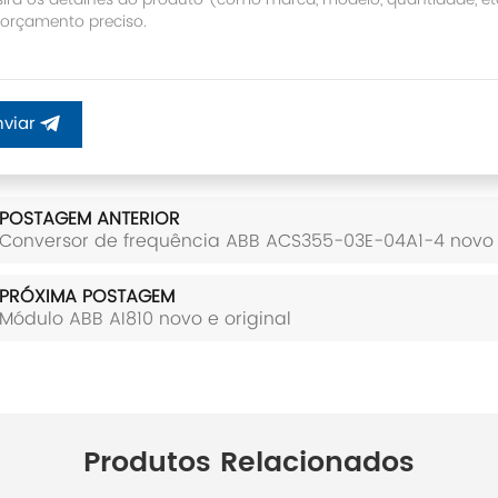
nviar
POSTAGEM ANTERIOR
Conversor de frequência ABB ACS355-03E-04A1-4 novo e
PRÓXIMA POSTAGEM
Módulo ABB AI810 novo e original
Produtos Relacionados