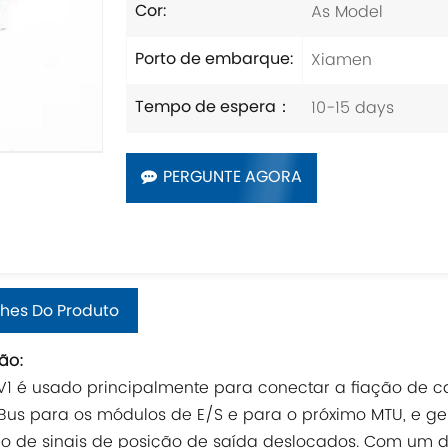
As Model
Cor:
Xiamen
Porto de embarque:
10-15 days
Tempo de espera：
PERGUNTE AGORA
hes Do Produto
ão:
V1 é usado principalmente para conectar a fiação de ca
us para os módulos de E/S e para o próximo MTU, e ge
io de sinais de posição de saída deslocados. Com um