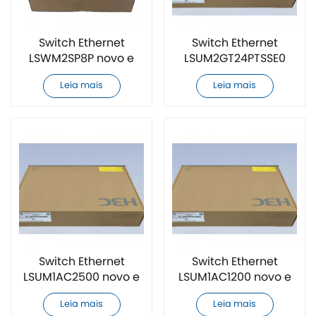
Switch Ethernet
Switch Ethernet
LSWM2SP8P novo e
LSUM2GT24PTSSE0
original
novo e original
Leia mais
Leia mais
Switch Ethernet
Switch Ethernet
LSUM1AC2500 novo e
LSUM1AC1200 novo e
original
original
Leia mais
Leia mais