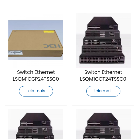
Switch Ethernet
Switch Ethernet
LSQM1CGP24TSSC0
LSQM1CGT24TSSC0
novo e original
novo e original
Leia mais
Leia mais