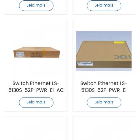
original
novo e original
Leia mais
Leia mais
Switch Ethernet LS-
Switch Ethernet LS-
5130S-52P-PWR-EI-AC
5130S-52P-PWR-EI
novo e original
novo e original
Leia mais
Leia mais