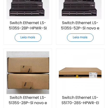
Switch Ethernet LS-
Switch Ethernet LS-
5135S-28P-HPWR-SI
5135S-52P-Sl novo e
novo e original
original
Leia mais
Leia mais
Switch Ethernet LS-
Switch Ethernet LS-
5135S-28P-Sl novo e
S5170-28S-HPWR-EI