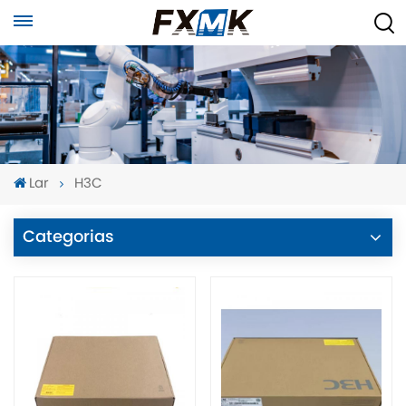
Lar
H3C
Categorias