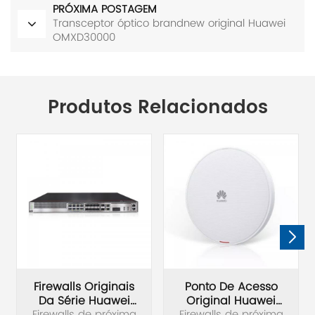
PRÓXIMA POSTAGEM
Transceptor óptico brandnew original Huawei
OMXD30000
Produtos Relacionados
Firewalls Originais
Ponto De Acesso
Da Série Huawei
Original Huawei
Firewalls de próxima
Firewalls de próxima