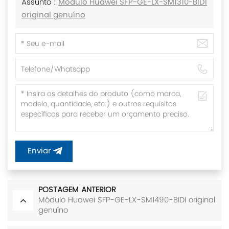
Assunto :
Módulo Huawei SFP-GE-LX-SM1310-BIDI
original genuíno
Enviar
POSTAGEM ANTERIOR
Módulo Huawei SFP-GE-LX-SM1490-BIDI original
genuíno