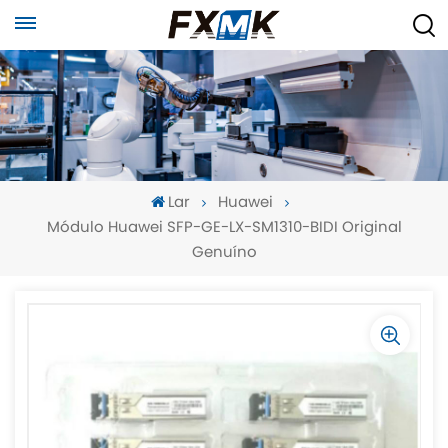
Lar
Huawei
Módulo Huawei SFP-GE-LX-SM1310-BIDI Original
Genuíno
-
-
>