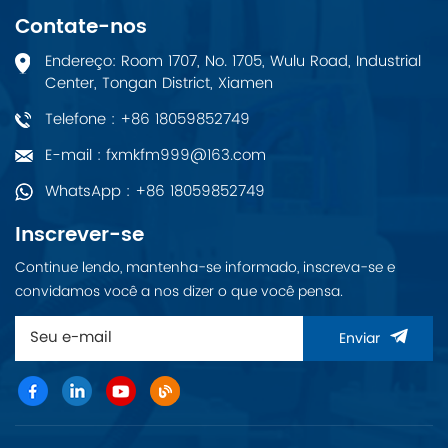
Contate-nos
Endereço: Room 1707, No. 1705, Wulu Road, Industrial
Center, Tongan District, Xiamen
Telefone : +86 18059852749
E-mail : fxmkfm999@163.com
WhatsApp : +86 18059852749
Inscrever-se
Continue lendo, mantenha-se informado, inscreva-se e
convidamos você a nos dizer o que você pensa.
Enviar