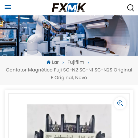
Lar
Fujifilm
Contator Magnético Fuji SC-N2 SC-N1 SC-N2S Original
E Original, Novo
-
-
>