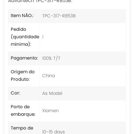
Advantech TPC-317-R853B.
TPC-317-R853B
Item NÃO.:
Pedido
1
(quantidade
mínima):
100% T/T
Pagamento:
Origem do
China
Produto:
As Model
Cor:
Porto de
Xiamen
embarque:
Tempo de
10-15 days