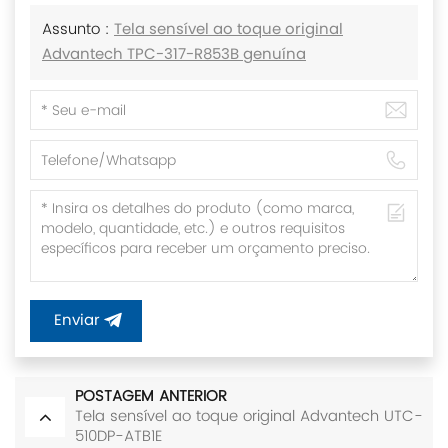
Assunto :
Tela sensível ao toque original
Advantech TPC-317-R853B genuína
Enviar
POSTAGEM ANTERIOR
Tela sensível ao toque original Advantech UTC-
510DP-ATB1E