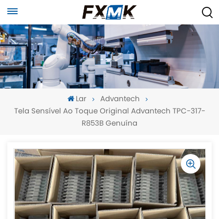
Lar
Advantech
Tela Sensível Ao Toque Original Advantech TPC-317-
R853B Genuína
-
-
>