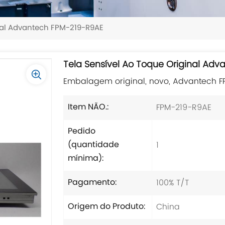
nal Advantech FPM-219-R9AE
Tela Sensível Ao Toque Original Ad
Embalagem original, novo, Advantech FP
FPM-219-R9AE
Item NÃO.:
Pedido
1
(quantidade
mínima):
100% T/T
Pagamento:
China
Origem do Produto: