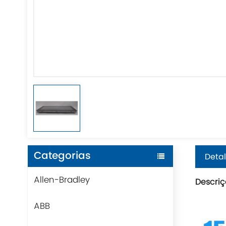
Categorias
Detal
Allen-Bradley
Descriç
ABB