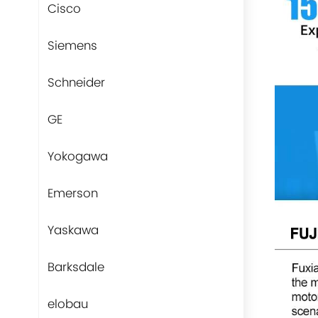
Cisco
Siemens
Schneider
GE
Yokogawa
Emerson
Yaskawa
Barksdale
elobau