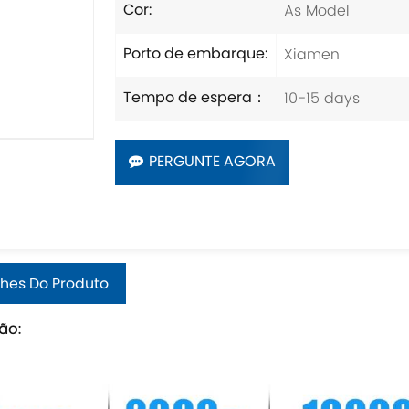
As Model
Cor:
Xiamen
Porto de embarque:
10-15 days
Tempo de espera：
PERGUNTE AGORA
hes Do Produto
ão: