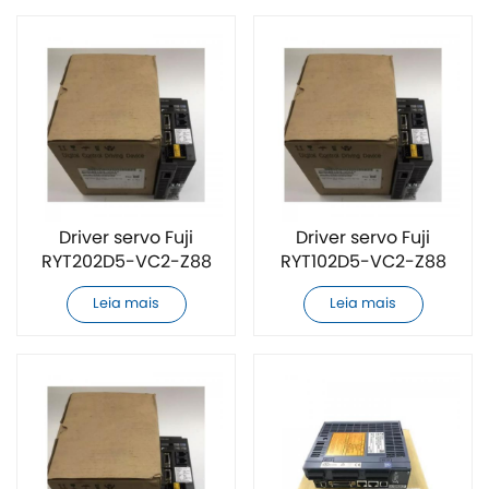
Driver servo Fuji
Driver servo Fuji
RYT202D5-VC2-Z88
RYT102D5-VC2-Z88
original e novo
original e novo
Leia mais
Leia mais