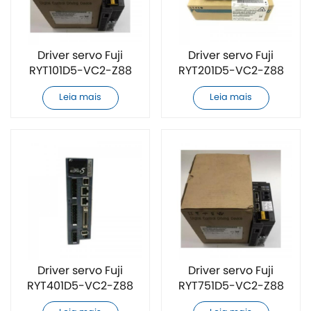
Driver servo Fuji
Driver servo Fuji
RYT101D5-VC2-Z88
RYT201D5-VC2-Z88
original e novo
original e novo
Leia mais
Leia mais
Driver servo Fuji
Driver servo Fuji
RYT401D5-VC2-Z88
RYT751D5-VC2-Z88
original e novo
original e novo