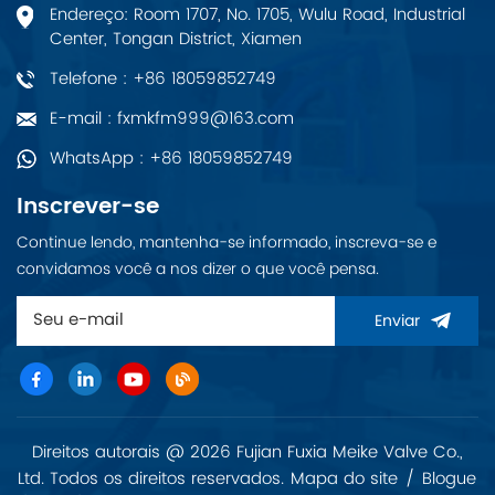
Endereço: Room 1707, No. 1705, Wulu Road, Industrial
Center, Tongan District, Xiamen
Telefone : +86 18059852749
E-mail : fxmkfm999@163.com
WhatsApp : +86 18059852749
Inscrever-se
Continue lendo, mantenha-se informado, inscreva-se e
convidamos você a nos dizer o que você pensa.
Enviar
Direitos autorais @ 2026 Fujian Fuxia Meike Valve Co.,
Ltd. Todos os direitos reservados.
Mapa do site
/
Blogue