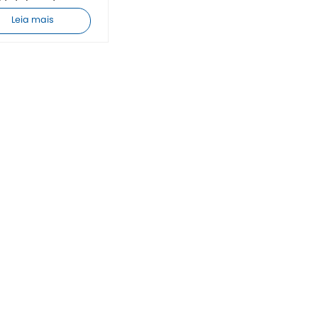
E totalmente nova
Leia mais