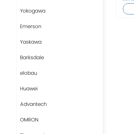
00A1
Yokogawa
Emerson
Yaskawa
Barksdale
elobau
Huawei
Advantech
OMRON