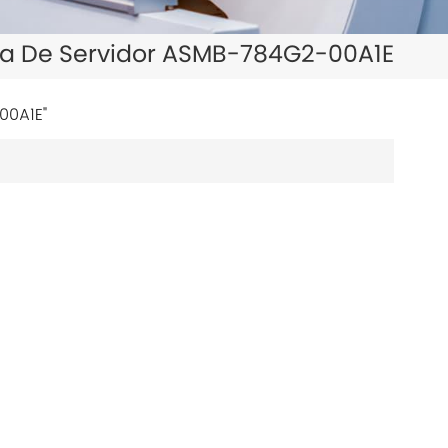
日本語
ca De Servidor ASMB-784G2-00A1E
한국의
ไทย
00A1E"
Tiếng Việt
中文