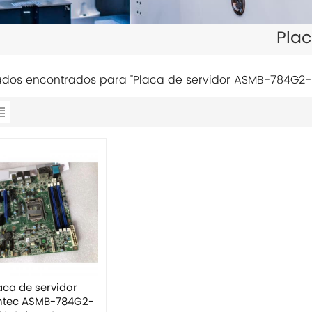
Pla
tados encontrados para "Placa de servidor ASMB-784G2-
aca de servidor
ntec ASMB-784G2-